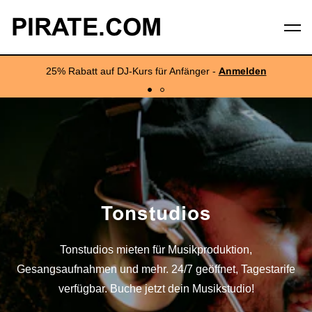
PIRATE.COM
25% Rabatt auf DJ-Kurs für Anfänger -
Anmelden
Tonstudios
Tonstudios mieten für Musikproduktion,
Gesangsaufnahmen und mehr. 24/7 geöffnet, Tagestarife
verfügbar. Buche jetzt dein Musikstudio!