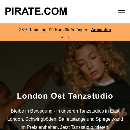
PIRATE.COM
25% Rabatt auf DJ-Kurs für Anfänger -
Anmelden
London Ost Tanzstudio
Bleibe in Bewegung - in unseren Tanzstudios in East
London. Schwingböden, Ballettstange und Spiegelwand
im Preis enthalten. Jetzt Tanzstudio mieten!