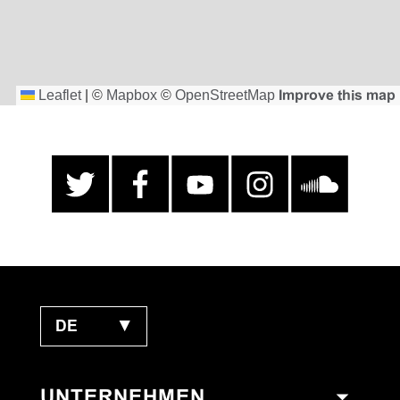
Leaflet
|
©
Mapbox
©
OpenStreetMap
Improve this map
DE
▼
UNTERNEHMEN