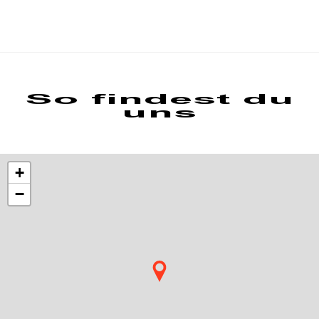
So findest du
uns
+
−